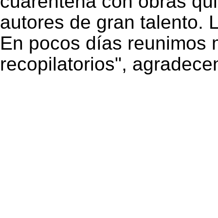
cuarentena con obras qu
autores de gran talento.
En pocos días reunimos ma
recopilatorios", agradece