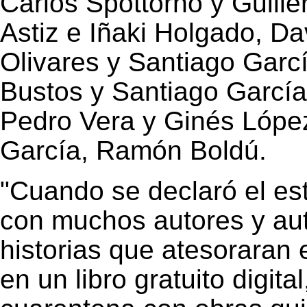
Carlos Spottorno y Guille
Astiz e Iñaki Holgado, Da
Olivares y Santiago Garc
Bustos y Santiago García
Pedro Vera y Ginés Lópe
García, Ramón Boldú.
"Cuando se declaró el es
con muchos autores y aut
historias que atesoraran 
en un libro gratuito digita