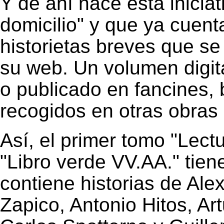
Y de ahí nace esta inicia
domicilio" y que ya cuen
historietas breves que s
su web. Un volumen digita
o publicado en fancines, 
recogidos en otras obras 
Así, el primer tomo "Lect
"Libro verde VV.AA." tien
contiene historias de Alex
Zapico, Antonio Hitos, Ar