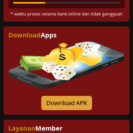
* waktu proses selama bank online dan tidak gangguan
Download
Apps
Download APK
Layanan
Member