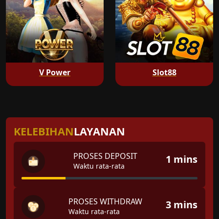
V Power
Slot88
KELEBIHAN
LAYANAN
PROSES DEPOSIT
1 mins
Waktu rata-rata
PROSES WITHDRAW
3 mins
Waktu rata-rata