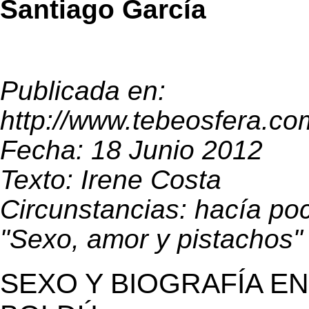
Santiago García
Publicada en:
http://www.tebeosfera.c
Fecha: 18 Junio 2012
Texto: Irene Costa
Circunstancias: hacía po
"Sexo, amor y pistachos"
SEXO Y BIOGRAFÍA E