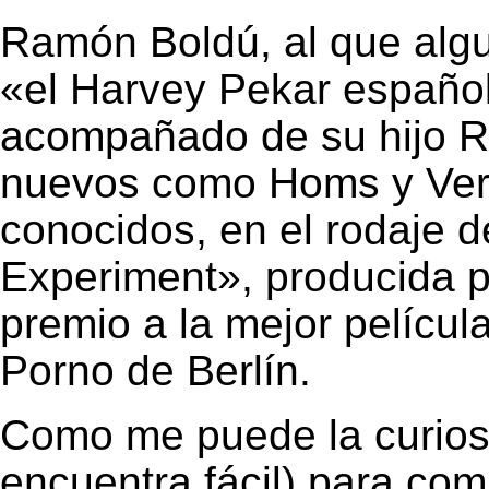
Ramón Boldú, al que alg
«el Harvey Pekar español»
acompañado de su hijo R
nuevos como Homs y Verón
conocidos, en el rodaje d
Experiment», producida po
premio a la mejor películ
Porno de Berlín.
Como me puede la curiosi
encuentra fácil) para com