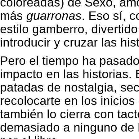
coloreadas) de Sexo, amo
más
guarronas
. Eso sí, 
estilo gamberro, diverti
introducir y cruzar las his
Pero el tiempo ha pasado 
impacto en las historias.
patadas de nostalgia, se
recolocarte en los inicio
también lo cierra con ta
demasiado a ninguno de l