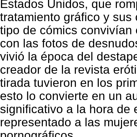
Estados Unidos, que rom
tratamiento gráfico y sus
tipo de cómics convivían c
con las fotos de desnud
vivió la época del destap
creador de la revista eró
tirada tuvieron en los p
esto lo convierte en un a
significativo a la hora d
representado a las mujere
pornográficos.