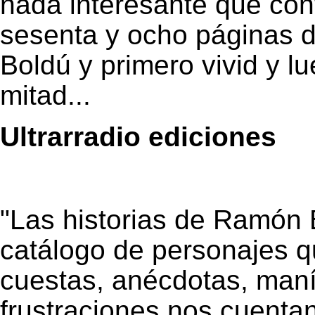
nada interesante que cont
sesenta y ocho páginas d
Boldú y primero vivid y l
mitad...
Ultrarradio ediciones
"Las historias de Ramón 
catálogo de personajes q
cuestas, anécdotas, maní
frustraciones nos cuenta