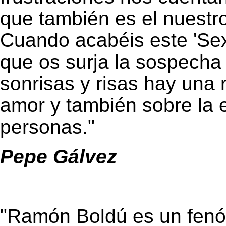
que también es el nuestr
Cuando acabéis este 'Sex
que os surja la sospecha
sonrisas y risas hay una r
amor y también sobre la e
personas."
Pepe Gálvez
"Ramón Boldú es un fenó