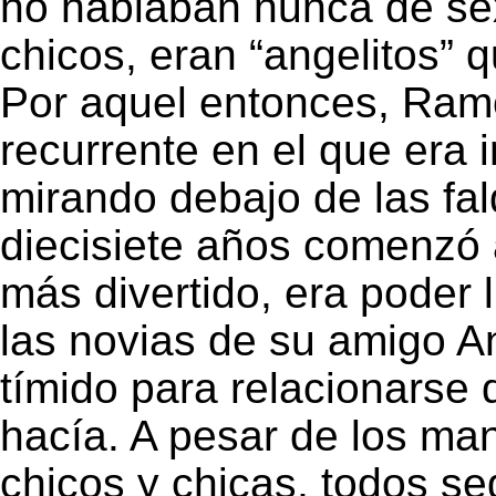
no hablaban nunca de se
chicos, eran “angelitos” 
Por aquel entonces, Ram
recurrente en el que era i
mirando debajo de las fal
diecisiete años comenzó a
más divertido, era poder 
las novias de su amigo A
tímido para relacionarse 
hacía. A pesar de los ma
chicos y chicas, todos s