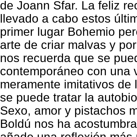
de Joann Sfar. La feliz r
llevado a cabo estos últi
primer lugar Bohemio per
arte de criar malvas y po
nos recuerda que se pue
contemporáneo con una vo
meramente imitativos de 
se puede tratar la autobi
Sexo, amor y pistachos mu
Boldú nos ha acostumbrad
añade una reflexión más