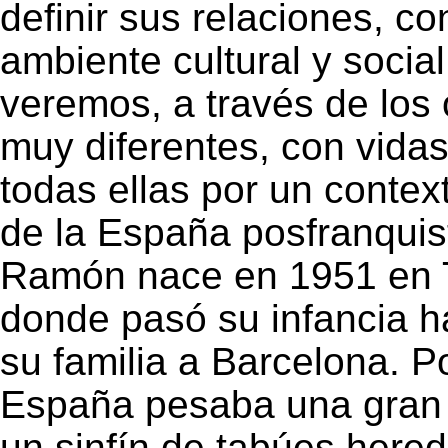
definir sus relaciones, co
ambiente cultural y social
veremos, a través de los
muy diferentes, con vida
todas ellas por un context
de la España posfranquis
Ramón nace en 1951 en Ta
donde pasó su infancia h
su familia a Barcelona. P
España pesaba una gran l
un sinfín de tabúes hered