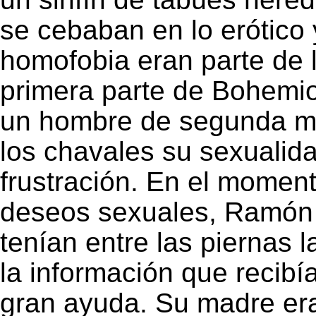
se cebaban en lo erótico 
homofobia eran parte de l
primera parte de Bohemi
un hombre de segunda m
los chavales su sexualid
frustración. En el moment
deseos sexuales, Ramón n
tenían entre las piernas l
la información que recibí
gran ayuda. Su madre era