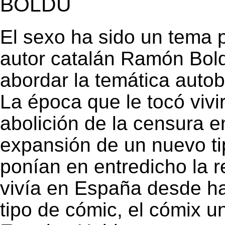
BOLDÚ
El sexo ha sido un tema pr
autor catalán Ramón Bold
abordar la temática autob
La época que le tocó vivi
abolición de la censura e
expansión de un nuevo ti
ponían en entredicho la re
vivía en España desde h
tipo de cómic, el cómix 