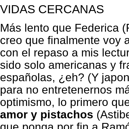
VIDAS CERCANAS
Más lento que Federica (F
creo que finalmente voy 
con el repaso a mis lect
sido solo americanas y f
españolas, ¿eh? (Y japon
para no entretenernos má
optimismo, lo primero qu
amor y pistachos
(Astibe
que ponga por fin a Ramó