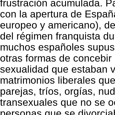
frustración acumulada. P
con la apertura de España
europeo y americano), dent
del régimen franquista d
muchos españoles supuso
otras formas de concebir l
sexualidad que estaban 
matrimonios liberales qu
parejas, tríos, orgías, n
transexuales que no se o
personas que se divorcia