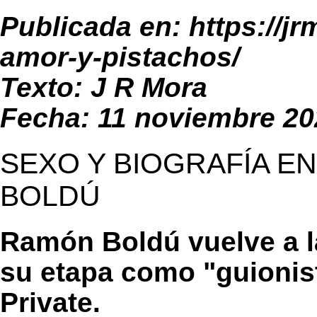
Publicada en:
https://j
amor-y-pistachos/
Texto: J R Mora
Fecha: 11 noviembre 20
SEXO Y BIOGRAFÍA E
BOLDÚ
Ramón Boldú vuelve a l
su etapa como "guionist
Private.