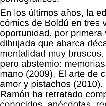
En los últimos años, la edi
cómics de Boldú en tres
oportunidad, por primera
dibujada que abarca déca
mentalidad muy bruscos.
pero abstemio: memoria
mano (2009), El arte de c
amor y pistachos (2010).
Ramón ha retratado compa
conocidos, anécdotas, re