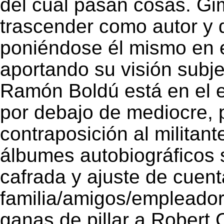
del cual pasan cosas. Gi
trascender como autor y
poniéndose él mismo en e
aportando su visión subjet
Ramón Boldú está en el e
por debajo de mediocre, 
contraposición al milita
álbumes autobiográficos 
cafrada y ajuste de cuen
familia/amigos/empleador
ganas de pillar a Robert 