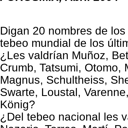
Digan 20 nombres de los 
tebeo mundial de los últ
¿Les valdrían Muñoz, Be
Crumb, Tatsumi, Otomo, Ma
Magnus, Schultheiss, She
Swarte, Loustal, Varenne
König?
¿Del tebeo nacional les v