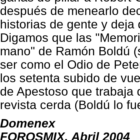
después de menearlo deci
historias de gente y deja
Digamos que las "Memor
mano" de Ramón Boldú (s
ser como el Odio de Pete
los setenta subido de vue
de Apestoso que trabaja d
revista cerda (Boldú lo fue
Domenex
FOROSMIX, Abril 2004