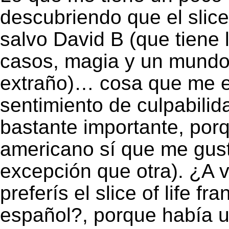
descubriendo que el slice
salvo David B (que tiene 
casos, magia y un mundo 
extraño)… cosa que me e
sentimiento de culpabilida
bastante importante, porq
americano sí que me gus
excepción que otra). ¿A 
preferís el slice of life f
español?, porque había u