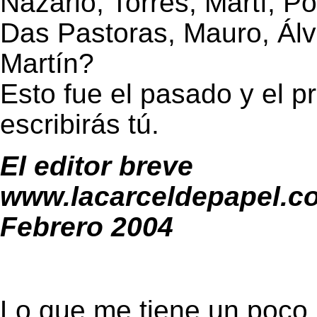
Nazario, Torres, Martí, Po
Das Pastoras, Mauro, Ál
Martín?
Esto fue el pasado y el pr
escribirás tú.
El editor breve
www.lacarceldepapel.c
Febrero 2004
Lo que me tiene un poco