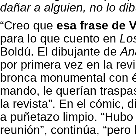
dañar a alguien, no lo dib
“Creo que
esa frase de
para lo que cuento en
Lo
Boldú. El dibujante de
An
por primera vez en la rev
bronca monumental con él
mando, le querían traspa
la revista”. En el cómic, 
a puñetazo limpio. “Hubo
reunión”, continúa, “pero