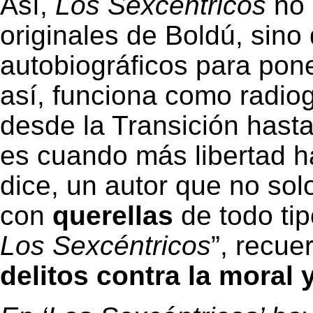
Así,
Los Sexcéntricos
no 
originales de Boldú, sino
autobiográficos para pone
así, funciona como radiog
desde la Transición hast
es cuando más libertad ha
dice, un autor que no sol
con
querellas
de todo tip
Los Sexcéntricos
”, recuer
delitos contra la moral