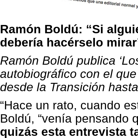
Ramón Boldú: “Si algui
debería hacérselo mirar
Ramón Boldú publica ‘Los
autobiográfico con el que 
desde la Transición hasta
“Hace un rato, cuando es
Boldú, “venía pensando q
quizás esta entrevista 