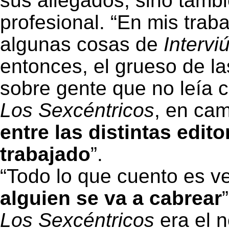
sus allegados, sino tambi
profesional. “En mis trab
algunas cosas de
Intervi
entonces, el grueso de l
sobre gente que no leía c
Los Sexcéntricos
, en cam
entre las distintas edito
trabajado
”.
“Todo lo que cuento es ve
alguien se va a cabrear
”
Los Sexcéntricos
era el 