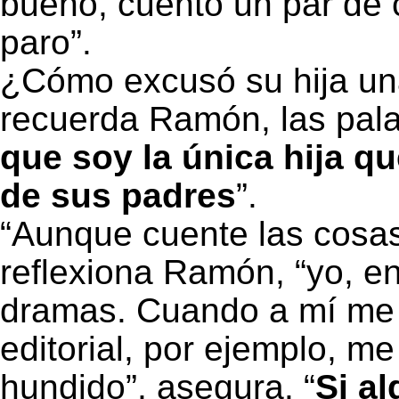
bueno, cuento un par de 
paro”.
¿Cómo excusó su hija una
recuerda Ramón, las pala
que soy la única hija qu
de sus padres
”.
“Aunque cuente las cosas
reflexiona Ramón, “yo, en
dramas. Cuando a mí me
editorial, por ejemplo, m
hundido”, asegura. “
Si al