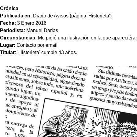
Crónica
Publicada en:
Diario de Avisos (página 'Historieta')
Fecha:
3 Enero 2016
Periodista:
Manuel Darias
Circunstancias:
Me pidió una ilustración en la que apareciéra
Lugar:
Contacto por email
Titular:
'Historieta' cumple 43 años.