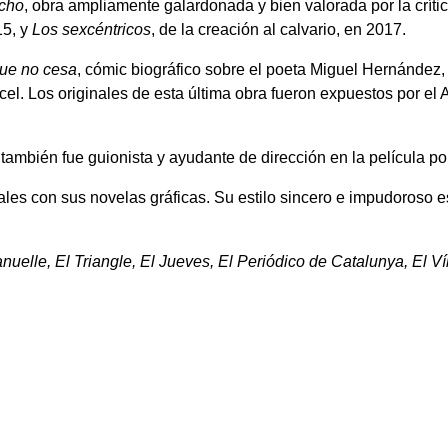
acho
, obra ampliamente galardonada y bien valorada por la crít
15, y
Los sexcéntricos
, de la creación al calvario, en 2017.
que no cesa
, cómic biográfico sobre el poeta Miguel Hernández,
árcel. Los originales de esta última obra fueron expuestos por 
también fue guionista y ayudante de dirección en la película p
les con sus novelas gráficas. Su estilo sincero e impudoroso 
elle, El Triangle, El Jueves, El Periódico de Catalunya, El Ví