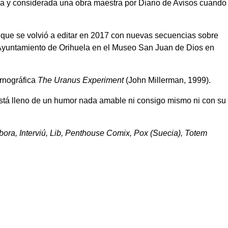
ica y considerada una obra maestra por Diario de Avisos cuando
 que se volvió a editar en 2017 con nuevas secuencias sobre
el Ayuntamiento de Orihuela en el Museo San Juan de Dios en
ornográfica
The Uranus Experiment
(John Millerman, 1999).
está lleno de un humor nada amable ni consigo mismo ni con su
bora, Interviú, Lib, Penthouse Comix, Pox (Suecia), Totem