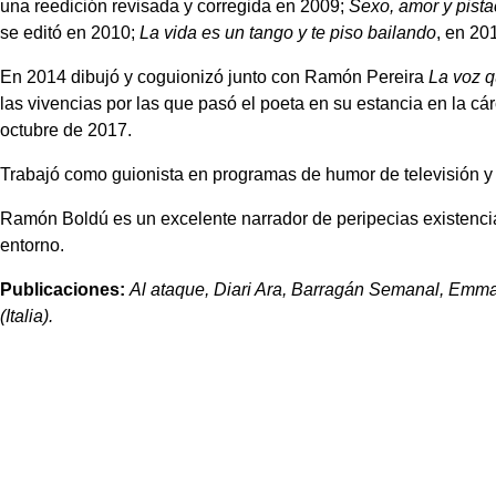
una reedición revisada y corregida en 2009;
Sexo, amor y pist
se editó en 2010;
La vida es un tango y te piso bailando
, en 20
En 2014 dibujó y coguionizó junto con Ramón Pereira
La voz 
las vivencias por las que pasó el poeta en su estancia en la c
octubre de 2017.
Trabajó como guionista en programas de humor de televisión y 
Ramón Boldú es un excelente narrador de peripecias existencia
entorno.
Publicaciones:
Al ataque, Diari Ara, Barragán Semanal, Emmanu
(Italia).