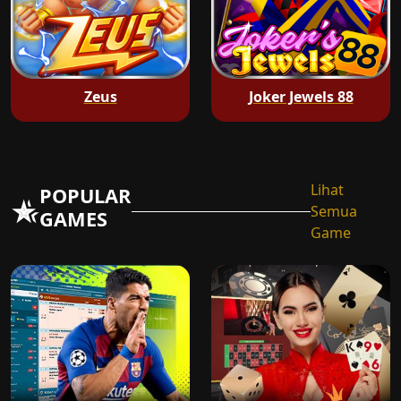
Zeus
Joker Jewels 88
Lihat
POPULAR
Semua
GAMES
Game