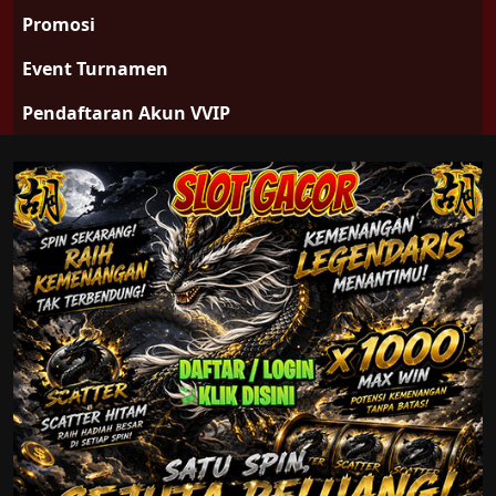
Promosi
Event Turnamen
Pendaftaran Akun VVIP