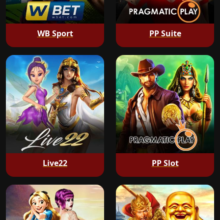
WB Sport
PP Suite
Live22
PP Slot