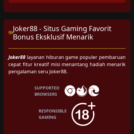
Joker88 - Situs Gaming Favorit
Bonus Eksklusif Menarik
Joker88
layanan hiburan game populer pembaruan
cepat fitur kreatif misi menantang hadiah menarik
pengalaman seru Joker88.
SUPPORTED
BROWSERS
RESPONSIBLE
GAMING