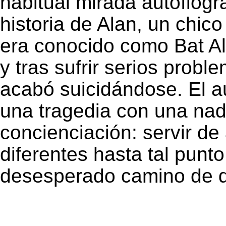
habitual mirada autofiogr
historia de Alan, un chic
era conocido como Bat A
y tras sufrir serios probl
acabó suicidándose. El a
una tragedia con una nad
concienciación: servir de
diferentes hasta tal punt
desesperado camino de qu