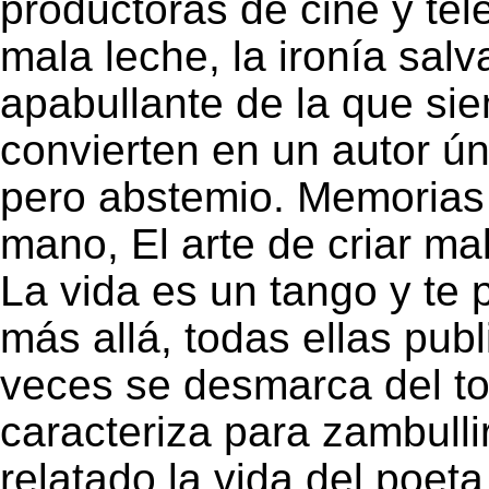
productoras de cine y tel
mala leche, la ironía salv
apabullante de la que si
convierten en un autor ú
pero abstemio. Memoria
mano, El arte de criar ma
La vida es un tango y te 
más allá, todas ellas publ
veces se desmarca del to
caracteriza para zambulli
relatado la vida del poet