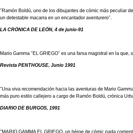
"Ramón Boldú, uno de los dibujantes de cómic más peculiar de 
un detestable macarra en un encantador aventurero".
LA CRÓNICA DE LEÓN, 4 de junio-91
Mario Gamma "EL GRIEGO" es una farsa magistral en la que, sut
Revista PENTHOUSE, Junio 1991
"Una viva recomendación hacia las aventuras de Mario Gamma el 
más puro estilo callejero a cargo de Ramón Boldú, crónica Urban
DIARIO DE BURGOS, 1991
"MARIO GAMMA EL GRIEGO, un héroe de cómic nada corriente qu