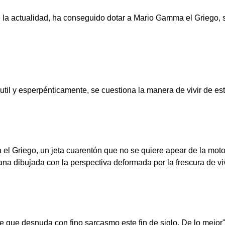
la actualidad, ha conseguido dotar a Mario Gamma el Griego, su
il y esperpénticamente, se cuestiona la manera de vivir de es
Griego, un jeta cuarentón que no se quiere apear de la moto y 
a dibujada con la perspectiva deformada por la frescura de vivir
e desnuda con fino sarcasmo este fin de siglo. De lo mejor"