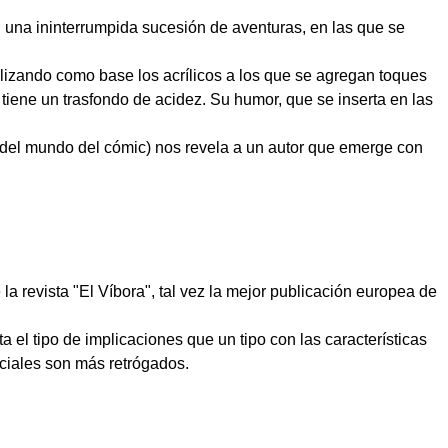
n una ininterrumpida sucesión de aventuras, en las que se
utilizando como base los acrílicos a los que se agregan toques
a tiene un trasfondo de acidez. Su humor, que se inserta en las
es del mundo del cómic) nos revela a un autor que emerge con
a revista "El Víbora", tal vez la mejor publicación europea de
el tipo de implicaciones que un tipo con las características
ociales son más retrógados.