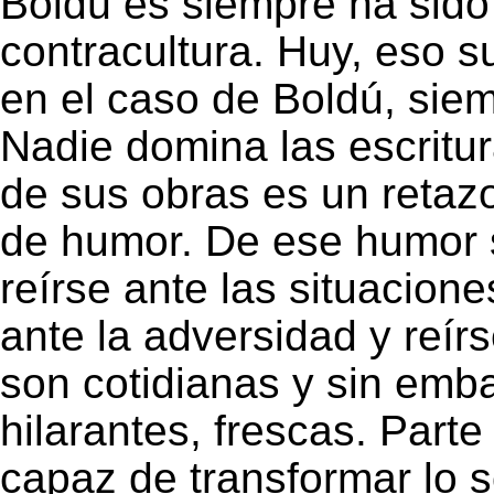
Boldú es siempre ha sido 
contracultura. Huy, eso 
en el caso de Boldú, sie
Nadie domina las escritu
de sus obras es un retaz
de humor. De ese humor 
reírse ante las situacion
ante la adversidad y reír
son cotidianas y sin emb
hilarantes, frescas. Part
capaz de transformar lo s