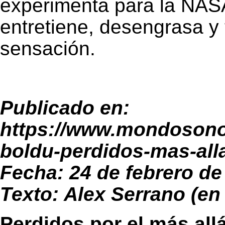
experimenta para la NASA
entretiene, desengrasa y 
sensación.
Publicado en:
https://www.mondosono
boldu-perdidos-mas-all
Fecha: 24 de febrero de
Texto: Alex Serrano (e
Perdidos por el más allá