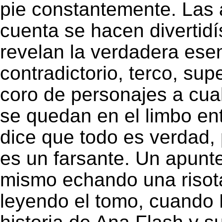
pie constantemente. Las 
cuenta se hacen divertidí
revelan la verdadera ese
contradictorio, terco, sup
coro de personajes a cual
se quedan en el limbo entr
dice que todo es verdad,
es un farsante. Un apunt
mismo echando una risot
leyendo el tomo, cuando B