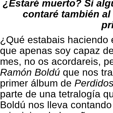
¿Estaré muerto? Si alg
contaré también al r
pr
¿Qué estabais haciendo 
que apenas soy capaz de 
mes, no os acordareis, p
Ramón Boldú
que nos tra
primer álbum de
Perdidos
parte de una tetralogía 
Boldú nos lleva contando