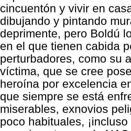
cincuentón y vivir en cas
dibujando y pintando mur
deprimente, pero Boldú l
en el que tienen cabida 
perturbadores, como su a
víctima, que se cree pos
heroína por excelencia e
que siempre se está enf
miserables, exnovios pel
poco habituales, ¡incluso