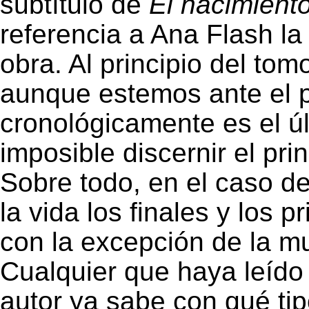
subtítulo de
El nacimient
referencia a Ana Flash la
obra. Al principio del to
aunque estemos ante el pr
cronológicamente es el ú
imposible discernir el prin
Sobre todo, en el caso de
la vida los finales y los 
con la excepción de la mu
Cualquier que haya leído 
autor ya sabe con qué tip