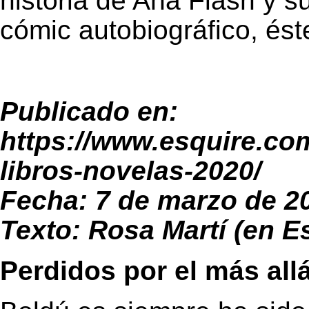
historia de Ana Flash y su
cómic autobiográfico, ést
Publicado en:
https://www.esquire.com
libros-novelas-2020/
Fecha: 7 de marzo de 2
Texto: Rosa Martí (en E
Perdidos por el más al