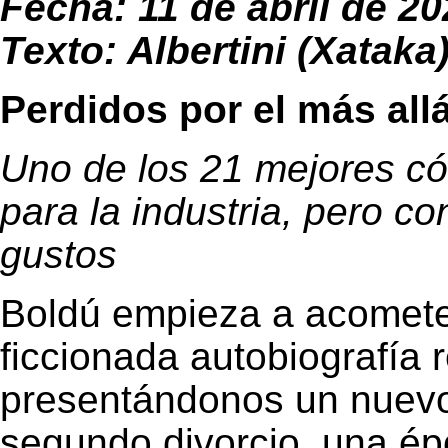
Fecha: 11 de abril de 2
Texto: Albertini (Xataka
Perdidos por el más al
Uno de los 21 mejores có
para la industria, pero c
gustos
Boldú empieza a acometer
ficcionada autobiografía 
presentándonos un nuev
segundo divorcio, una ép