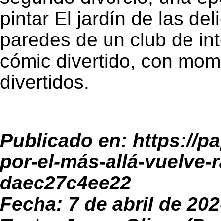
pintar El jardín de las de
paredes de un club de in
cómic divertido, con mom
divertidos.
Publicado en:
https://p
por-el-más-allá-vuelve
daec27c4ee22
Fecha: 7 de abril de 20