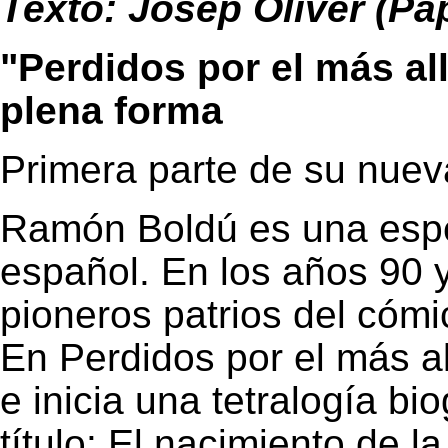
Texto: Josep Oliver (Pa
"Perdidos por el más a
plena forma
Primera parte de su nueva
Ramón Boldú
es una esp
español. En los años 90 
pioneros patrios del cómi
En
Perdidos por el más al
e inicia una tetralogía b
título: El nacimiento de 