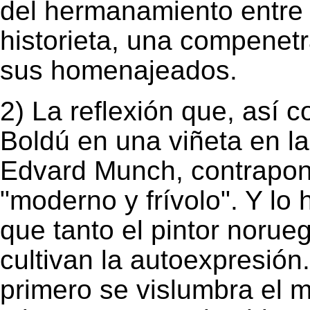
del hermanamiento entre e
historieta, una compenet
sus homenajeados.
2) La reflexión que, así 
Boldú en una viñeta en la
Edvard Munch, contrapone
"moderno y frívolo". Y lo
que tanto el pintor norue
cultivan la autoexpresión
primero se vislumbra el 