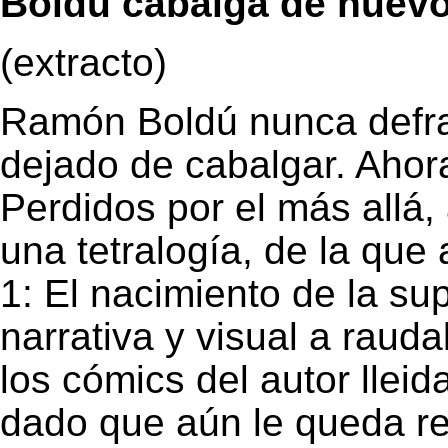
Boldú cabalga de nuevo.
(extracto)
Ramón Boldú nunca defra
dejado de cabalgar. Ahor
Perdidos por el más allá
una tetralogía, de la que
1: El nacimiento de la s
narrativa y visual a rau
los cómics del autor llei
dado que aún le queda rec