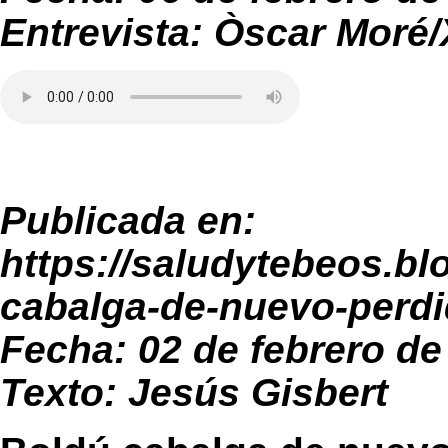
Entrevista: Òscar Moré/
Publicada en:
https://saludytebeos.b
cabalga-de-nuevo-perdi
Fecha: 02 de febrero de
Texto: Jesús Gisbert