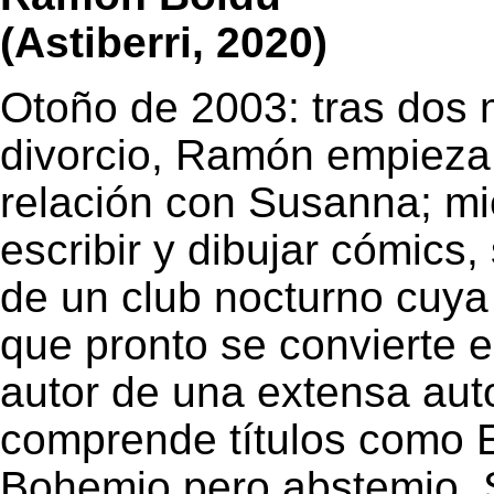
(Astiberri, 2020)
Otoño de 2003: tras dos
divorcio, Ramón empieza
relación con Susanna; mi
escribir y dibujar cómics,
de un club nocturno cuya 
que pronto se convierte 
autor de una extensa aut
comprende títulos como
Bohemio pero abstemio
,