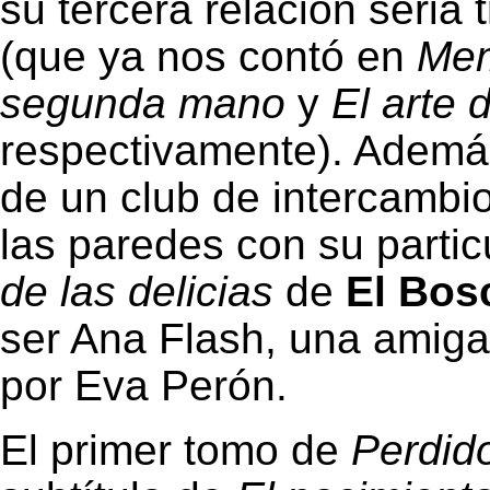
su tercera relación seria 
(que ya nos contó en
Mem
segunda mano
y
El arte 
respectivamente). Además
de un club de intercambi
las paredes con su partic
de las delicias
de
El Bos
ser Ana Flash, una amiga
por Eva Perón.
El primer tomo de
Perdido