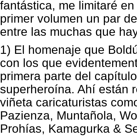
fantástica, me limitaré en
primer volumen un par de 
entre las muchas que hay
1) El homenaje que Boldú 
con los que evidentemente
primera parte del capítul
superheroína. Ahí están
viñeta caricaturistas como
Pazienza, Muntañola, Wol
Prohías, Kamagurka & See