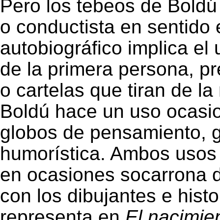
Pero los tebeos de Boldú 
o conductista en sentido e
autobiográfico implica e
de la primera persona, pr
o cartelas que tiran de l
Boldú hace un uso ocasio
globos de pensamiento, 
humorística. Ambos usos 
en ocasiones socarrona d
con los dibujantes e hist
representa en
El nacimie