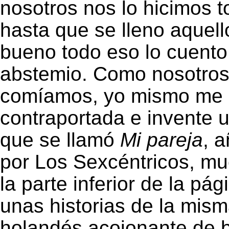
nosotros nos lo hicimos 
hasta que se lleno aquell
bueno todo eso lo cuento
abstemio. Como nosotros
comíamos, yo mismo me 
contraportada e invente 
que se llamó
Mi pareja
, 
por Los Sexcéntricos, mu
la parte inferior de la pág
unas historias de la mism
holandés acojonante de 