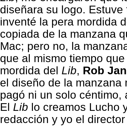
diseñara su logo. Estuve
inventé la pera mordida 
copiada de la manzana qu
Mac; pero no, la manzan
que al mismo tiempo que 
mordida del
Lib
,
Rob Jan
el diseño de la manzana m
pagó ni un solo céntimo, 
El
Lib
lo creamos Lucho y 
redacción y yo el director