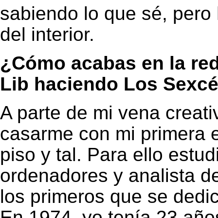
sabiendo lo que sé, pero
del interior.
¿Cómo acabas en la red
Lib haciendo Los Sexcé
A parte de mi vena creat
casarme con mi primera 
piso y tal. Para ello est
ordenadores y analista d
los primeros que se dedi
En 1974, yo tenía 23 añ