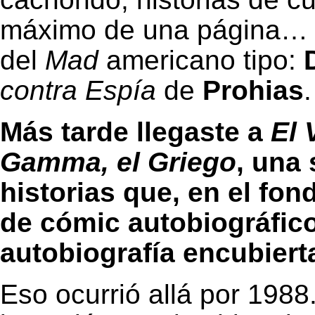
máximo de una página… M
del
Mad
americano tipo:
contra Espía
de
Prohias
.
Más tarde llegaste a
El 
Gamma, el Griego
, una 
historias que, en el fon
de cómic autobiográfico
autobiografía encubiert
Eso ocurrió allá por 1988.