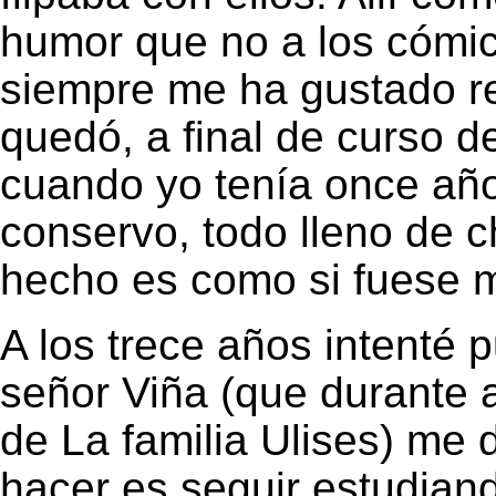
humor que no a los cómic
siempre me ha gustado r
quedó, a final de curso d
cuando yo tenía once años
conservo, todo lleno de ch
hecho es como si fuese mi
A los trece años intenté p
señor Viña (que durante 
de La familia Ulises) me 
hacer es seguir estudian