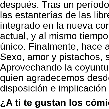
después. Tras un período 
las estanterías de las li
integrado en la nueva cor
actual, y al mismo tiemp
único. Finalmente, hace 
Sexo, amor y pistachos, 
Aprovechando la coyuntur
quien agradecemos desde
disposición e implicació
¿A ti te gustan los cóm