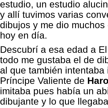
estudio, un estudio aluci
y allí tuvimos varias con
dibujos y me dio muchos
hoy en día.
Descubrí a esa edad a E
todo me gustaba el de di
al que también intentaba 
Príncipe Valiente de
Haro
imitaba pues había un ab
dibujante y lo que llegab