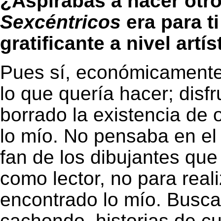
¿Aspirabas a hacer otro
Sexcéntricos
era para t
gratificante a nivel art
Pues sí, económicamente 
lo que quería hacer; disf
borrado la existencia de 
lo mío. No pensaba en el
fan de los dibujantes qu
como lector, no para real
encontrado lo mío. Buscab
cachondo, historias de cu