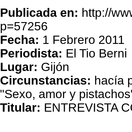
Publicada en:
http://w
p=57256
Fecha:
1 Febrero 2011
Periodista:
El Tio Berni
Lugar:
Gijón
Circunstancias:
hacía p
"Sexo, amor y pistachos
Titular:
ENTREVISTA 