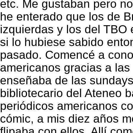
etc. Me gustaban pero no
he enterado que los de 
izquierdas y los del TBO
si lo hubiese sabido ent
pasado. Comencé a conoc
americanos gracias a las
enseñaba de las sundays
bibliotecario del Ateneo b
periódicos americanos c
cómic, a mis diez años m
flipaba con ellos. Allí c