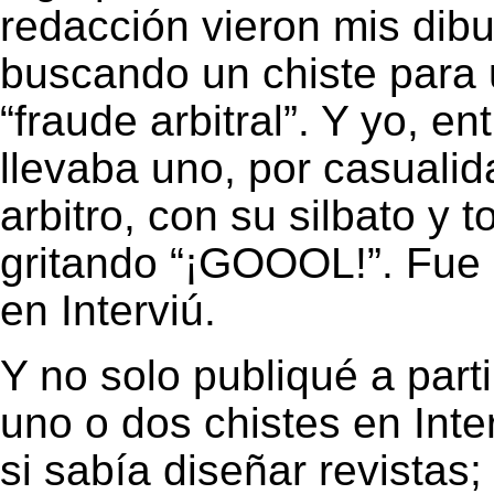
redacción vieron mis dib
buscando un chiste para u
“fraude arbitral”. Y yo, en
llevaba uno, por casualid
arbitro, con su silbato y 
gritando “¡GOOOL!”. Fue 
en Interviú.
Y no solo publiqué a par
uno o dos chistes en Inte
si sabía diseñar revistas