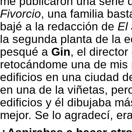
me publicaron una serie
Fivorcio
, una familia bas
bajé a la redacción de
El
la segunda planta de la ed
pesqué a
Gin
, el directo
retocándome una de mis 
edificios en una ciudad d
en una de la viñetas, pe
edificios y él dibujaba m
mejor. Se lo agradecí, er