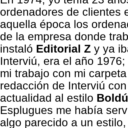
ordenadores de clientes 
aquella época los ordena
de la empresa donde tra
instaló
Editorial Z
y ya ib
Interviú, era el año 1976;
mi trabajo con mi carpeta
redacción de Interviú co
actualidad al estilo
Bold
Esplugues me había servi
algo parecido a un estilo,