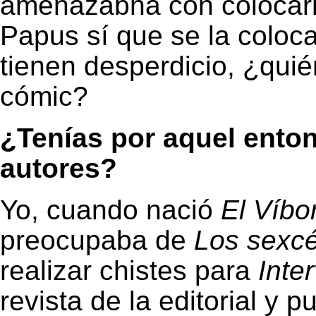
amenazabna con colocarn
Papus sí que se la coloca
tienen desperdicio, ¿quié
cómic?
¿Tenías por aquel ento
autores?
Yo, cuando nació
El Víbo
preocupaba de
Los sexcé
realizar chistes para
Inter
revista de la editorial y 