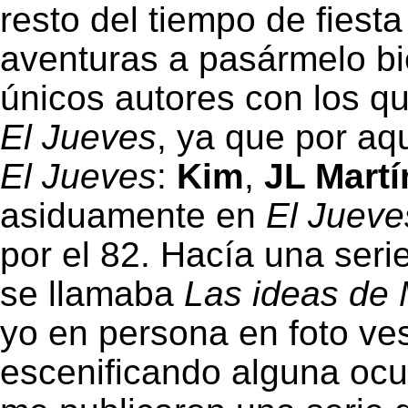
resto del tiempo de fiest
aventuras a pasármelo bi
únicos autores con los qu
El Jueves
, ya que por a
El Jueves
:
Kim
,
JL Martí
asiduamente en
El Jueve
por el 82. Hacía una ser
se llamaba
Las ideas de 
yo en persona en foto ves
escenificando alguna ocu