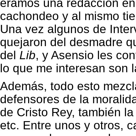
éramos una redacción en
cachondeo y al mismo tie
Una vez algunos de Interv
quejaron del desmadre qu
del
Lib
, y Asensio les con
lo que me interesan son l
Además, todo esto mezcl
defensores de la moralid
de Cristo Rey, también la 
etc. Entre unos y otros, 