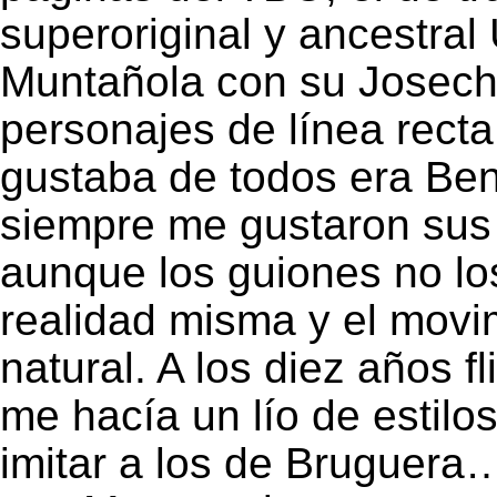
superoriginal y ancestral 
Muntañola con su Josech
personajes de línea rect
gustaba de todos era Bene
siempre me gustaron sus h
aunque los guiones no los
realidad misma y el movi
natural. A los diez años f
me hacía un lío de estilo
imitar a los de Bruguera…