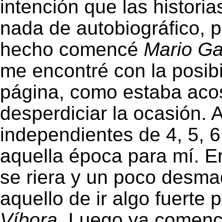
intención que las histori
nada de autobiográfico, p
hecho comencé
Mario G
me encontré con la posibi
página, como estaba aco
desperdiciar la ocasión. A
independientes de 4, 5, 6
aquella época para mí. Er
se riera y un poco desma
aquello de ir algo fuerte
Víbora
. Luego ya comencé