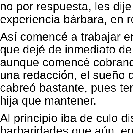
no por respuesta, les dije
experiencia bárbara, en re
Así comencé a trabajar e
que dejé de inmediato d
aunque comencé cobrando
una redacción, el sueño 
cabreó bastante, pues te
hija que mantener.
Al principio iba de culo 
barbaridades que aún, en