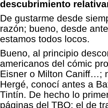
descubrimiento relativa
De gustarme desde siemp
razón; bueno, desde ante
estamos todos locos.
Bueno, al principio desc
americanos del cómic pro
Eisner o Milton Caniff…; n
Hergé, conocí antes a B
Tintín. De hecho lo prime
páginas del TBO; el de tra