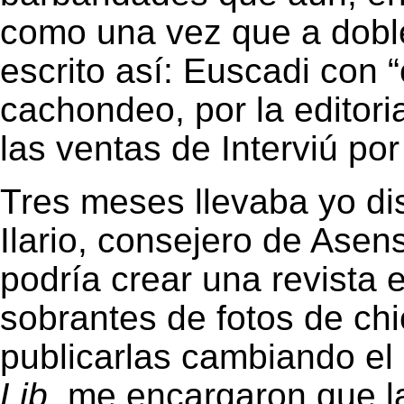
como una vez que a dobl
escrito así: Euscadi con “
cachondeo, por la editori
las ventas de Interviú po
Tres meses llevaba yo di
Ilario, consejero de Asens
podría crear una revista 
sobrantes de fotos de chi
publicarlas cambiando el 
Lib
, me encargaron que l