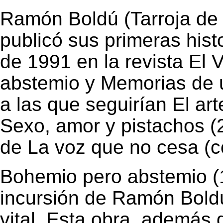
Ramón Boldú (Tarroja de 
publicó sus primeras histo
de 1991 en la revista El
abstemio y Memorias de
a las que seguirían El art
Sexo, amor y pistachos (
de La voz que no cesa (c
Bohemio pero abstemio (
incursión de Ramón Boldú
vital. Esta obra, además 