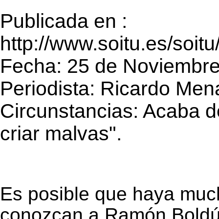
Publicada en :
http://www.soitu.es/soi
Fecha: 25 de Noviembr
Periodista: Ricardo Men
Circunstancias: Acaba de
criar malvas".
Es posible que haya muc
conozcan a Ramón Boldú,