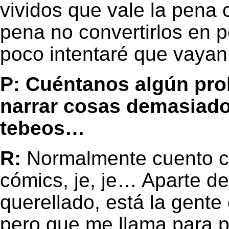
vividos que vale la pena 
pena no convertirlos en 
poco intentaré que vayan 
P: Cuéntanos algún pro
narrar cosas demasiado
tebeos…
R:
Normalmente cuento co
cómics, je, je… Aparte de
querellado, está la gente 
pero que me llama para 