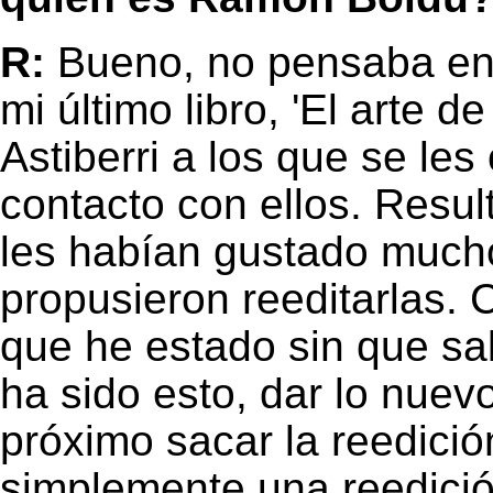
R:
Bueno, no pensaba en
mi último libro, 'El arte d
Astiberri a los que se le
contacto con ellos. Resul
les habían gustado much
propusieron reeditarlas.
que he estado sin que sa
ha sido esto, dar lo nue
próximo sacar la reedici
simplemente una reedició