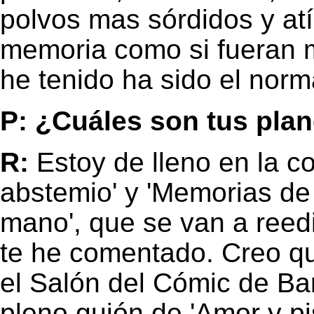
polvos mas sórdidos y atí
memoria como si fueran 
he tenido ha sido el norma
P: ¿Cuáles son tus plan
R:
Estoy de lleno en la c
abstemio' y 'Memorias d
mano', que se van a reedi
te he comentado. Creo que
el Salón del Cómic de Ba
pleno guión de 'Amor y pi