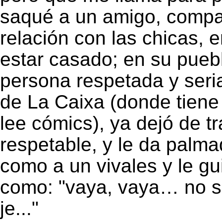
saqué a un amigo, compañ
relación con las chicas, 
estar casado; en su pueb
persona respetada y seria
de La Caixa (donde tiene 
lee cómics), ya dejó de tr
respetable, y le da palma
como a un vivales y le gui
como: "vaya, vaya… no sa
je..."