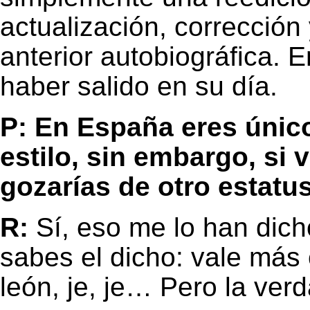
actualización, corrección
anterior autobiográfica. E
haber salido en su día.
P: En España eres únic
estilo, sin embargo, si 
gozarías de otro estatu
R:
Sí, eso me lo han dic
sabes el dicho: vale más
león, je, je… Pero la verd