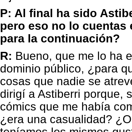
P: Al final ha sido Astib
pero eso no lo cuentas 
para la continuación?
R:
Bueno, que me lo ha ed
dominio público, ¿para qu
cosas que nadie se atrev
dirigí a Astiberri porque,
cómics que me había comp
¿era una casualidad? ¿O 
teníamos los mismos gus