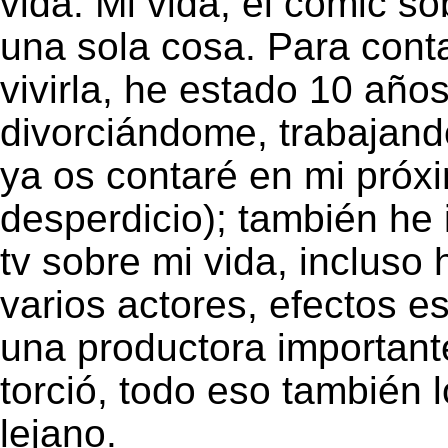
vida. Mi vida, el cómic s
una sola cosa. Para conta
vivirla, he estado 10 año
divorciándome, trabajand
ya os contaré en mi próxi
desperdicio); también he 
tv sobre mi vida, incluso
varios actores, efectos es
una productora importante
torció, todo eso también 
lejano.