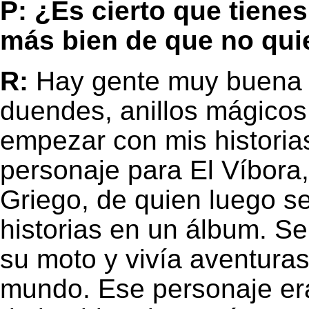
P: ¿Es cierto que tiene
más bien de que no qui
R:
Hay gente muy buena i
duendes, anillos mágico
empezar con mis historias
personaje para El Víbora
Griego, de quien luego s
historias en un álbum. Se
su moto y vivía aventuras
mundo. Ese personaje era