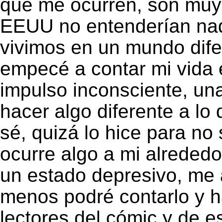
que me ocurren, son muy
EEUU no entenderían nad
vivimos en un mundo di
empecé a contar mi vida e
impulso inconsciente, una
hacer algo diferente a l
sé, quizá lo hice para no
ocurre algo a mi alrededo
un estado depresivo, me
menos podré contarlo y ha
lectores del cómic y de e