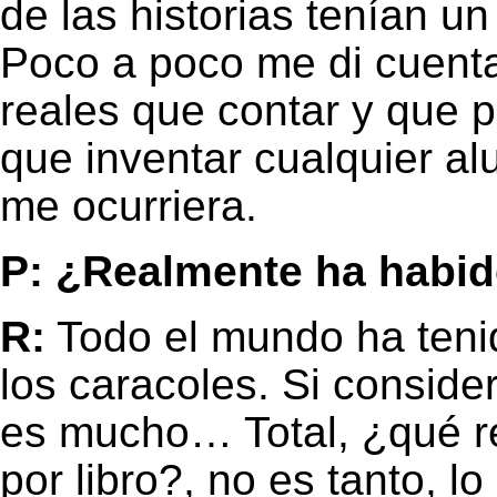
de las historias tenían un
Poco a poco me di cuenta
reales que contar y que 
que inventar cualquier al
me ocurriera.
P: ¿Realmente ha habid
R:
Todo el mundo ha teni
los caracoles. Si conside
es mucho… Total, ¿qué re
por libro?, no es tanto, l