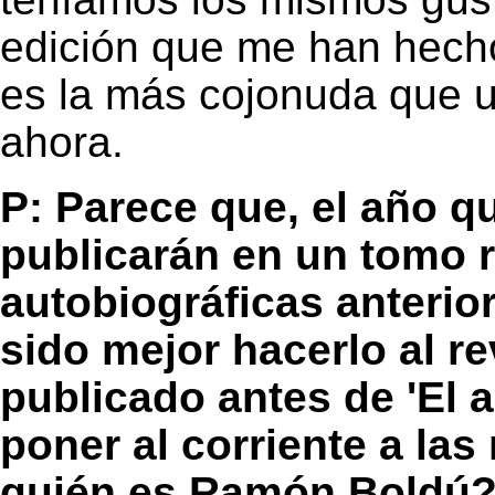
edición que me han hecho 
es la más cojonuda que u
ahora.
P: Parece que, el año q
publicarán en un tomo r
autobiográficas anterio
sido mejor hacerlo al re
publicado antes de 'El a
poner al corriente a la
quién es Ramón Boldú