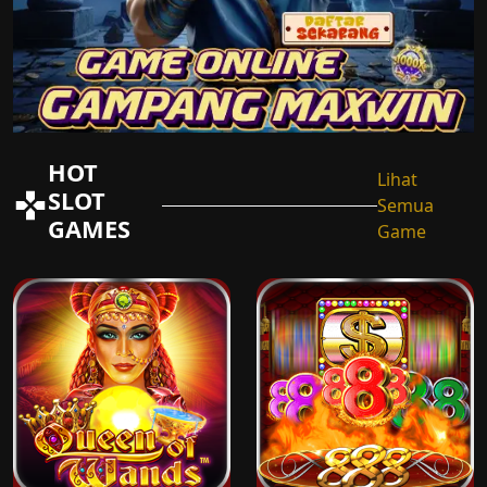
HOT
Lihat
SLOT
Semua
GAMES
Game