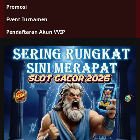
Promosi
Event Turnamen
Pendaftaran Akun VVIP