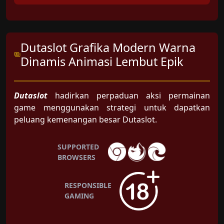
Dutaslot Grafika Modern Warna
Dinamis Animasi Lembut Epik
Dutaslot
hadirkan perpaduan aksi permainan
game menggunakan strategi untuk dapatkan
peluang kemenangan besar Dutaslot.
SUPPORTED
BROWSERS
RESPONSIBLE
GAMING