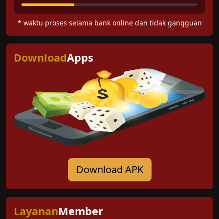
* waktu proses selama bank online dan tidak gangguan
Download
Apps
Download APK
Layanan
Member